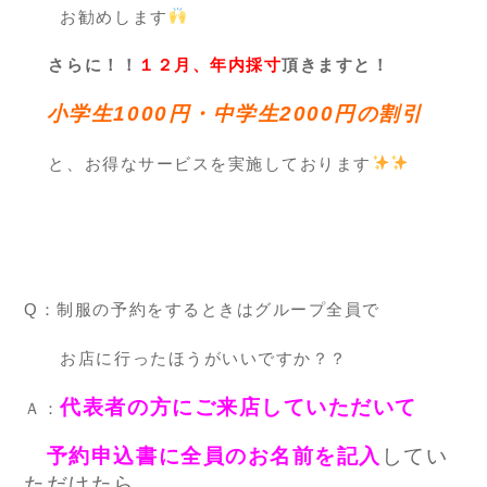
お勧めします
さらに！！
１２月、年内採寸
頂きますと！
小学生1000円・中学生2000円の割引
と、お得なサービスを実施しております
Q：
制服の予約を
するときはグループ全員で
お店に行ったほうがいいですか？？
代表者の方にご来店していただいて
Ａ：
予約申込書に全員のお名前を記入
してい
ただけたら