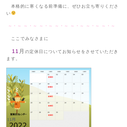
本格的に寒くなる前準備に、ぜひお立ち寄りくださ
い
～・～ ～・～ ～・～ ～・～ ～・～ ～・～ ～・～
ここでみなさまに
11
月
の定休日についてお知らせをさせていただき
ます。