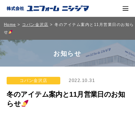
Home
>
コパン金沢店
> 冬のアイテム案内と11月営業日のお知ら
せ
お知らせ
2022.10.31
コパン金沢店
冬のアイテム案内と11月営業日のお知
らせ