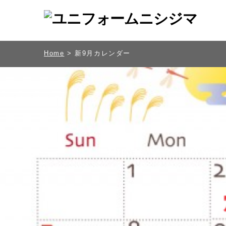
Home
> 新9月カレンダー