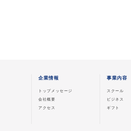
企業情報
事業内容
トップメッセージ
スクール
会社概要
ビジネス
アクセス
ギフト