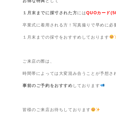
お得な特典
として
１月末までに採寸された方
には
QUOカード(
卒業式に着用される方！写真撮りで早めに必
１月末までの採寸をおすすめしております
ご来店の際は、
時間帯によっては大変混み合うことが予想さ
事前のご予約をおすすめ
しております
皆様のご来店お待ちしております